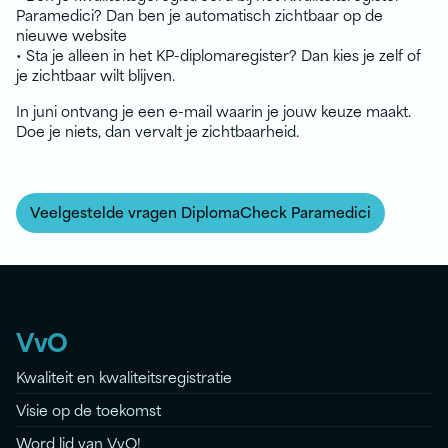
Paramedici? Dan ben je automatisch zichtbaar op de
nieuwe website
• Sta je alleen in het KP-diplomaregister? Dan kies je zelf of
je zichtbaar wilt blijven.
In juni ontvang je een e-mail waarin je jouw keuze maakt.
Doe je niets, dan vervalt je zichtbaarheid.
Veelgestelde vragen DiplomaCheck Paramedici
VvO
Kwaliteit en kwaliteitsregistratie
Visie op de toekomst
Word lid van VvO!