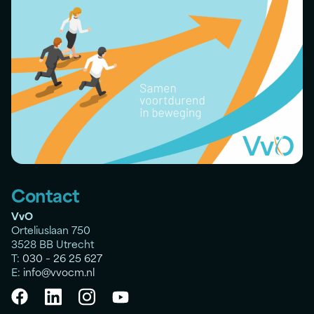
Contact
VvO
Orteliuslaan 750
3528 BB Utrecht
T:
030 – 26 25 627
E:
info@vvocm.nl