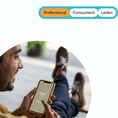
Professional
Consument
Leden