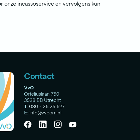
 onze incassoservice en vervolgens kun
Contact
VvO
Orteliuslaan 750
3528 BB Utrecht
T:
030 – 26 25 627
E:
info@vvocm.nl