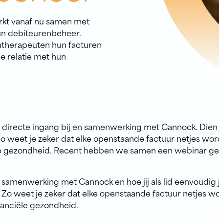
rkt vanaf nu samen met
un debiteurenbeheer.
therapeuten hun facturen
de relatie met hun
n directe ingang bij en samenwerking met Cannock. Dien j
 weet je zeker dat elke openstaande factuur netjes word
iële gezondheid. Recent hebben we samen een webinar g
e samenwerking met Cannock en hoe jij als lid eenvoudig j
o weet je zeker dat elke openstaande factuur netjes w
inanciële gezondheid.