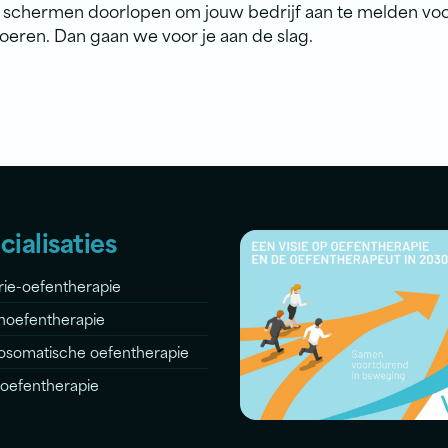
schermen doorlopen om jouw bedrijf aan te melden voor
voeren. Dan gaan we voor je aan de slag.
cialisaties
rie-oefentherapie
noefentherapie
osomatische oefentherapie
roefentherapie