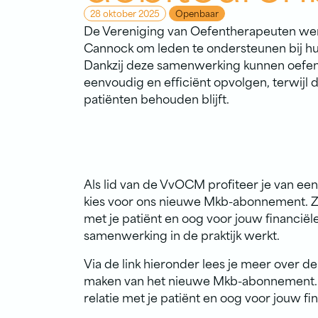
28 oktober 2025
openbaar
De Vereniging van Oefentherapeuten we
Cannock om leden te ondersteunen bij h
Dankzij deze samenwerking kunnen oefen
eenvoudig en efficiënt opvolgen, terwijl 
patiënten behouden blijft.
Als lid van de VvOCM profiteer je van ee
kies voor ons nieuwe Mkb-abonnement. Zo
met je patiënt en oog voor jouw financ
samenwerking in de praktijk werkt.
Via de link hieronder lees je meer over d
maken van het nieuwe Mkb-abonnement. Z
relatie met je patiënt en oog voor jouw f