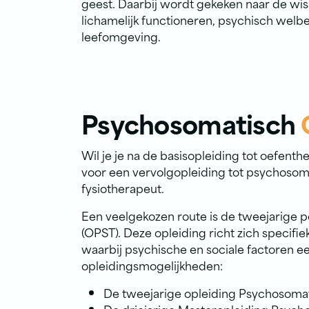
geest. Daarbij wordt gekeken naar de wi
lichamelijk functioneren, psychisch welb
leefomgeving.
Psychosomatisch
Wil je je na de basisopleiding tot oefent
voor een vervolgopleiding tot psychoso
fysiotherapeut.
Een veelgekozen route is de tweejarige
(OPST). Deze opleiding richt zich specifi
waarbij psychische en sociale factoren ee
opleidingsmogelijkheden:
De tweejarige opleiding Psychosomat