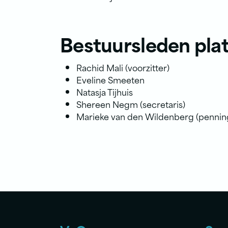
Bestuursleden pla
Rachid Mali (voorzitter)
Eveline Smeeten
Natasja Tijhuis
Shereen Negm (secretaris)
Marieke van den Wildenberg (penni