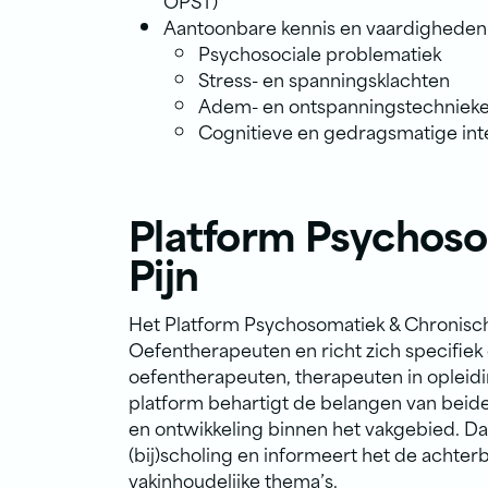
OPST)
Aantoonbare kennis en vaardigheden 
Psychosociale problematiek
Stress- en spanningsklachten
Adem- en ontspanningstechniek
Cognitieve en gedragsmatige int
Platform Psychoso
Pijn
Het Platform Psychosomatiek & Chronisch
Oefentherapeuten en richt zich specifiek
oefentherapeuten, therapeuten in opleidi
platform behartigt de belangen van beide
en ontwikkeling binnen het vakgebied. Da
(bij)scholing en informeert het de achter
vakinhoudelijke thema’s.