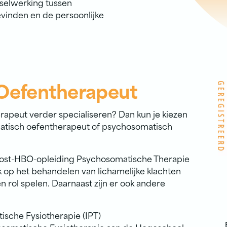
sselwerking tussen
evinden en de persoonlijke
Oefentherapeut
herapeut verder specialiseren? Dan kun je kiezen
matisch oefentherapeut of psychosomatisch
 post-HBO-opleiding Psychosomatische Therapie
ek op het behandelen van lichamelijke klachten
n rol spelen. Daarnaast zijn er ook andere
ische Fysiotherapie (IPT)