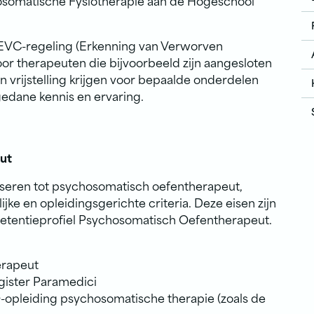
osomatische Fysiotherapie aan de Hogeschool
EVC-regeling (Erkenning van Verworven
voor therapeuten die bijvoorbeeld zijn aangesloten
n vrijstelling krijgen voor bepaalde onderdelen
gedane kennis en ervaring.
eut
iseren tot psychosomatisch oefentherapeut,
jke en opleidingsgerichte criteria. Deze eisen zijn
etentieprofiel Psychosomatisch Oefentherapeut.
erapeut
egister Paramedici
-opleiding psychosomatische therapie (zoals de