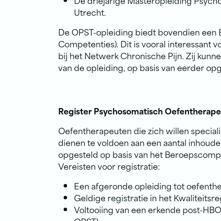
De driejarige Masteropleiding Psych
Utrecht.
De OPST-opleiding biedt bovendien een 
Competenties). Dit is vooral interessant 
bij het Netwerk Chronische Pijn. Zij kunne
van de opleiding, op basis van eerder op
Register Psychosomatisch Oefentherap
Oefentherapeuten die zich willen special
dienen te voldoen aan een aantal inhoudeli
opgesteld op basis van het Beroepscomp
Vereisten voor registratie:
Een afgeronde opleiding tot oefenth
Geldige registratie in het Kwaliteitsr
Voltooiing van een erkende post-HBO