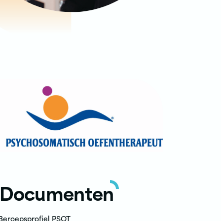
Documenten
Beroepsprofiel PSOT