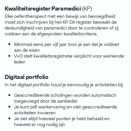
Kwaliteitsregister Paramedici
(KP)
Elke oefentherapeut met een bewijs van bevoegdheid
moet zich inschrijven bij het KP. Dit register bewaakt de
deskundigheid van paramedici door te controleren of zij
voldoen aan de afgesproken kwaliteitscriteria.
Minimaal eens per vijf jaar toon je aan dat je voldoet
aan de eisen
VvO stelt kwaliteitsregistratie verplicht voor werkende
leden
Digitaal portfolio
In het digitaal portfolio houd je eenvoudig je activiteiten bij:
Geaccrediteerde scholingen worden automatisch
toegevoegd door de aanbieder
Je kunt zelf werkervaring en niet-geaccrediteerde
activiteiten invoeren
Je ziet altijd hoeveel punten je hebt behaald en
hoeveel er nog nodig zijn