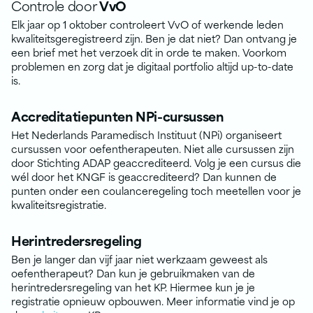
Controle door
VvO
Elk jaar op 1 oktober controleert VvO of werkende leden
kwaliteitsgeregistreerd zijn. Ben je dat niet? Dan ontvang je
een brief met het verzoek dit in orde te maken. Voorkom
problemen en zorg dat je digitaal portfolio altijd up-to-date
is.
Accreditatiepunten NPi-cursussen
Het Nederlands Paramedisch Instituut (NPi) organiseert
cursussen voor oefentherapeuten. Niet alle cursussen zijn
door Stichting ADAP geaccrediteerd. Volg je een cursus die
wél door het KNGF is geaccrediteerd? Dan kunnen de
punten onder een coulanceregeling toch meetellen voor je
kwaliteitsregistratie.
Herintredersregeling
Ben je langer dan vijf jaar niet werkzaam geweest als
oefentherapeut? Dan kun je gebruikmaken van de
herintredersregeling van het KP. Hiermee kun je je
registratie opnieuw opbouwen. Meer informatie vind je op