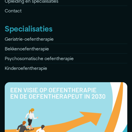
Opleiding en specialisaties
Contact
Specialisaties
Geriatrie-oefentherapie
Bekkenoefentherapie
Psychosomatische oefentherapie
Kinderoefentherapie