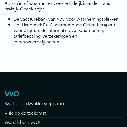
Als zzp’er of waarnemer werk je tijdelijk in andermans
praktijk. Check altijd:
De vacaturebank van VvO voor waarnemingsplekken
Het Handboek De Ondernemende Oefentherapeut
voor uitgebreide informatie over waarnemen,
tariefbepaling, verzekeringen en
verantwoordelijkheden
VvO
Kwaliteit en kwaliteitsregistratie
Visie op de toekomst
Word lid van VvO!