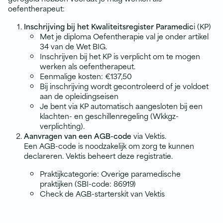
oefentherapeut:
Inschrijving bij het Kwaliteitsregister Paramedic
i (KP)
Met je diploma Oefentherapie val je onder artikel
34 van de Wet BIG.
Inschrijven bij het KP is verplicht om te mogen
werken als oefentherapeut.
Eenmalige kosten: €137,50
Bij inschrijving wordt gecontroleerd of je voldoet
aan de opleidingseisen
Je bent via KP automatisch aangesloten bij een
klachten- en geschillenregeling (Wkkgz-
verplichting).
Aanvragen van een AGB-code
via Vektis.
Een AGB-code is noodzakelijk om zorg te kunnen
declareren. Vektis beheert deze registratie.
Praktijkcategorie: Overige paramedische
praktijken (SBI-code: 86919)
Check de AGB-starterskit van Vektis