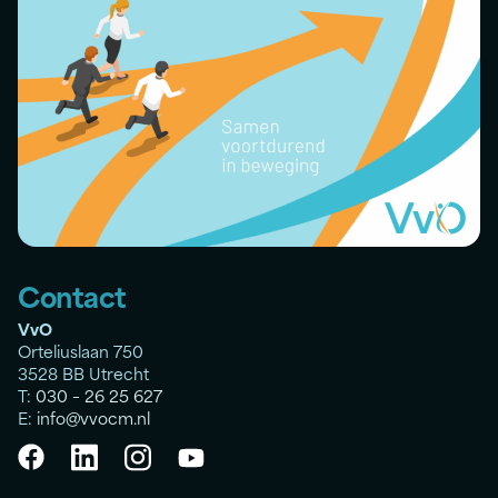
Contact
VvO
Orteliuslaan 750
3528 BB Utrecht
T:
030 – 26 25 627
E:
info@vvocm.nl