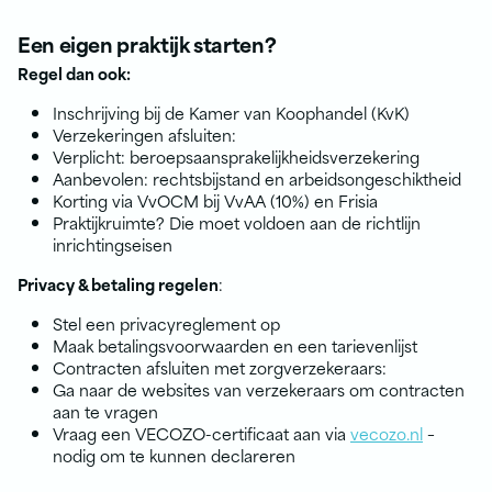
Een eigen praktijk starten?
Regel dan ook:
Inschrijving bij de Kamer van Koophandel (KvK)
Verzekeringen afsluiten:
Verplicht: beroepsaansprakelijkheidsverzekering
Aanbevolen: rechtsbijstand en arbeidsongeschiktheid
Korting via VvOCM bij VvAA (10%) en Frisia
Praktijkruimte? Die moet voldoen aan de richtlijn
inrichtingseisen
Privacy & betaling regelen
:
Stel een privacyreglement op
Maak betalingsvoorwaarden en een tarievenlijst
Contracten afsluiten met zorgverzekeraars:
Ga naar de websites van verzekeraars om contracten
aan te vragen
Vraag een VECOZO-certificaat aan via
vecozo.nl
–
nodig om te kunnen declareren