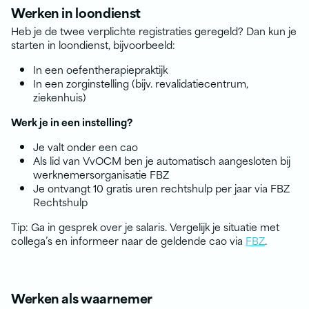
Werken in loondienst
Heb je de twee verplichte registraties geregeld? Dan kun je
starten in loondienst, bijvoorbeeld:
In een oefentherapiepraktijk
In een zorginstelling (bijv. revalidatiecentrum,
ziekenhuis)
Werk je in een instelling?
Je valt onder een cao
Als lid van VvOCM ben je automatisch aangesloten bij
werknemersorganisatie FBZ
Je ontvangt 10 gratis uren rechtshulp per jaar via FBZ
Rechtshulp
Tip: Ga in gesprek over je salaris. Vergelijk je situatie met
collega’s en informeer naar de geldende cao via
FBZ
.
Werken als waarnemer