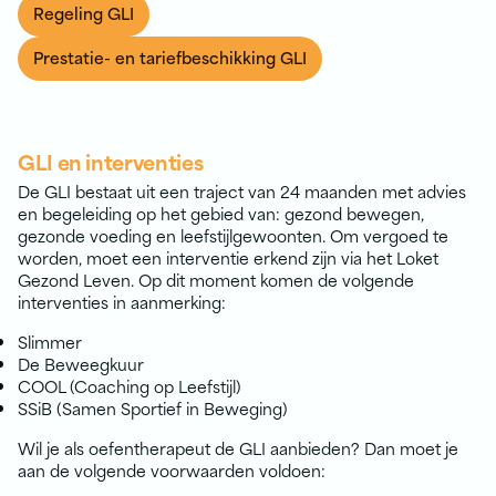
Regeling GLI
Prestatie- en tariefbeschikking GLI
GLI en interventies
De GLI bestaat uit een traject van 24 maanden met advies
en begeleiding op het gebied van: gezond bewegen,
gezonde voeding en leefstijlgewoonten. Om vergoed te
worden, moet een interventie erkend zijn via het Loket
Gezond Leven. Op dit moment komen de volgende
interventies in aanmerking:
Slimmer
De Beweegkuur
COOL (Coaching op Leefstijl)
SSiB (Samen Sportief in Beweging)
Wil je als oefentherapeut de GLI aanbieden? Dan moet je
aan de volgende voorwaarden voldoen: