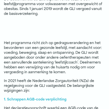
leefstijlprogramma voor volwassenen met overgewicht of
obesitas. Sinds 1 januari 2019 wordt de GLI vergoed vanuit
de basisverzekering.
Het programma richt zich op gedragsverandering en het
bevorderen van een gezonde leefstijl, met aandacht voor:
voeding, beweging, slaap en ontspanning. De GLI wordt
aangeboden door onder andere oefentherapeuten met
een aanvullende aantekening ‘leefstijlcoach’. Deelnemers
hebben een verwijzing van de huisarts nodig om voor
vergoeding in aanmerking te komen.
In 2021 heeft de Nederlandse Zorgautoriteit (NZa) de
regelgeving voor de GLI vastgesteld. De belangrijkste
wijzigingen zijn:
1. Schrappen AGB-code verplichting
Het declaratievoorschrift waarbij een AGB-code van de