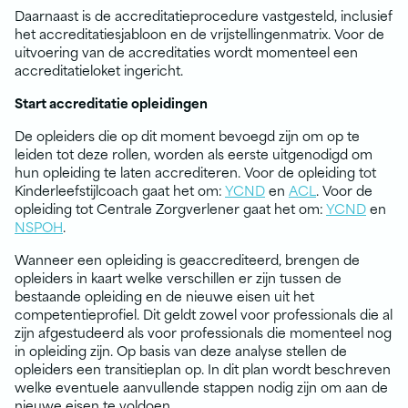
Daarnaast is de accreditatieprocedure vastgesteld, inclusief
het accreditatiesjabloon en de vrijstellingenmatrix. Voor de
uitvoering van de accreditaties wordt momenteel een
accreditatieloket ingericht.
Start accreditatie opleidingen
De opleiders die op dit moment bevoegd zijn om op te
leiden tot deze rollen, worden als eerste uitgenodigd om
hun opleiding te laten accrediteren. Voor de opleiding tot
Kinderleefstijlcoach gaat het om:
YCND
en
ACL
. Voor de
opleiding tot Centrale Zorgverlener gaat het om:
YCND
en
NSPOH
.
Wanneer een opleiding is geaccrediteerd, brengen de
opleiders in kaart welke verschillen er zijn tussen de
bestaande opleiding en de nieuwe eisen uit het
competentieprofiel. Dit geldt zowel voor professionals die al
zijn afgestudeerd als voor professionals die momenteel nog
in opleiding zijn. Op basis van deze analyse stellen de
opleiders een transitieplan op. In dit plan wordt beschreven
welke eventuele aanvullende stappen nodig zijn om aan de
nieuwe eisen te voldoen.