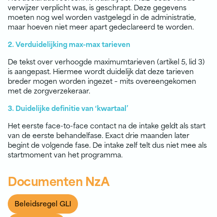
verwijzer verplicht was, is geschrapt. Deze gegevens
moeten nog wel worden vastgelegd in de administratie,
maar hoeven niet meer apart gedeclareerd te worden.
2. Verduidelijking max-max tarieven
De tekst over verhoogde maximumtarieven (artikel 5, lid 3)
is aangepast. Hiermee wordt duidelijk dat deze tarieven
breder mogen worden ingezet – mits overeengekomen
met de zorgverzekeraar.
3. Duidelijke definitie van ‘kwartaal’
Het eerste face-to-face contact na de intake geldt als start
van de eerste behandelfase. Exact drie maanden later
begint de volgende fase. De intake zelf telt dus niet mee als
startmoment van het programma.
Documenten NzA
Beleidsregel GLI