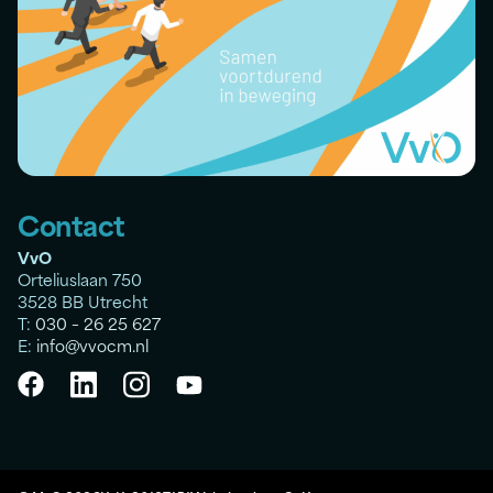
Contact
VvO
Orteliuslaan 750
3528 BB Utrecht
T:
030 – 26 25 627
E:
info@vvocm.nl