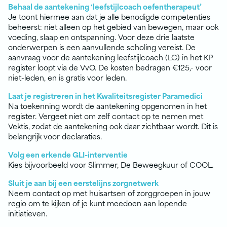
Behaal de aantekening ‘leefstijlcoach oefentherapeut’
Je toont hiermee aan dat je alle benodigde competenties
beheerst: niet alleen op het gebied van bewegen, maar ook
voeding, slaap en ontspanning. Voor deze drie laatste
onderwerpen is een aanvullende scholing vereist. De
aanvraag voor de aantekening leefstijlcoach (LC) in het KP
register loopt via de VvO. De kosten bedragen €125,- voor
niet-leden, en is gratis voor leden.
Laat je registreren in het Kwaliteitsregister Paramedici
Na toekenning wordt de aantekening opgenomen in het
register. Vergeet niet om zelf contact op te nemen met
Vektis, zodat de aantekening ook daar zichtbaar wordt. Dit is
belangrijk voor declaraties.
Volg een erkende GLI-interventie
Kies bijvoorbeeld voor Slimmer, De Beweegkuur of COOL.
Sluit je aan bij een eerstelijns zorgnetwerk
Neem contact op met huisartsen of zorggroepen in jouw
regio om te kijken of je kunt meedoen aan lopende
initiatieven.