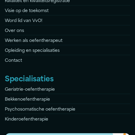
Kwaliteit en kwaliteitsregistratie
Visie op de toekomst
Word lid van VvO!
Over ons
Werken als oefentherapeut
Opleiding en specialisaties
Contact
Specialisaties
Geriatrie-oefentherapie
Bekkenoefentherapie
Psychosomatische oefentherapie
Kinderoefentherapie