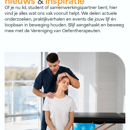
Of je nu lid, student of samenwerkings­partner bent, hier
vind je alles wat ons vak vooruit helpt. We delen actuele
onderzoeken, praktijk­verhalen en events die jouw lijf én
loopbaan in beweging houden. Blijf aangehaakt en beweeg
mee met de Vereniging van Oefentherapeuten.