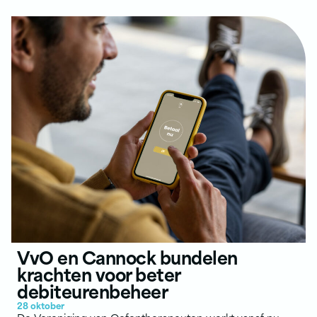
VvO en Cannock bundelen
krachten voor beter
debiteurenbeheer
28 oktober