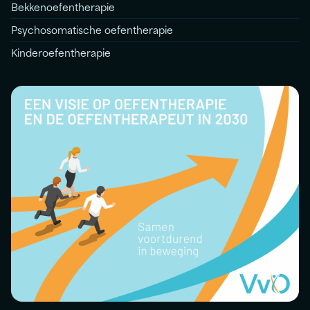
Bekkenoefentherapie
Psychosomatische oefentherapie
Kinderoefentherapie