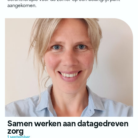
aangekomen.
Samen werken aan datagedreven
zorg
1 september