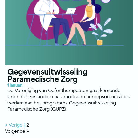
Gegevensuitwisseling
Paramedische Zorg
1 januari
De Vereniging van Oefentherapeuten gaat komende
jaren met zes andere paramedische beroepsorganisaties
werken aan het programma Gegevensuitwisseling
Paramedische Zorg (GUPZ).
« Vorige
1
2
Volgende »