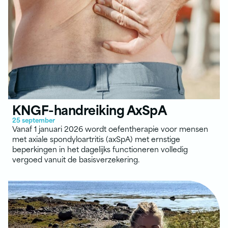
KNGF-handreiking AxSpA
25 september
Vanaf 1 januari 2026 wordt oefentherapie voor mensen
met axiale spondyloartritis (axSpA) met ernstige
beperkingen in het dagelijks functioneren volledig
vergoed vanuit de basisverzekering.