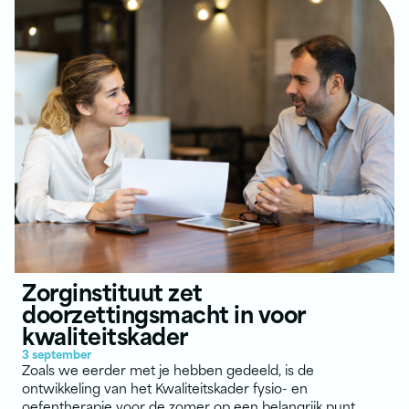
Zorginstituut zet
doorzettingsmacht in voor
kwaliteitskader
3 september
Zoals we eerder met je hebben gedeeld, is de
ontwikkeling van het Kwaliteitskader fysio- en
oefentherapie voor de zomer op een belangrijk punt