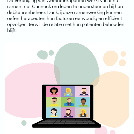
De Vereniging van Oefentherapeuten werkt vanaf nu
samen met Cannock om leden te ondersteunen bij hun
debiteurenbeheer. Dankzij deze samenwerking kunnen
oefentherapeuten hun facturen eenvoudig en efficiënt
opvolgen, terwijl de relatie met hun patiënten behouden
blijft.