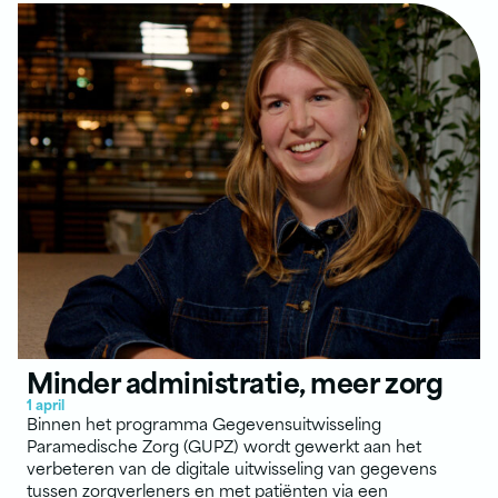
Minder administratie, meer zorg
1 april
Binnen het programma Gegevensuitwisseling
Paramedische Zorg (GUPZ) wordt gewerkt aan het
verbeteren van de digitale uitwisseling van gegevens
tussen zorgverleners en met patiënten via een