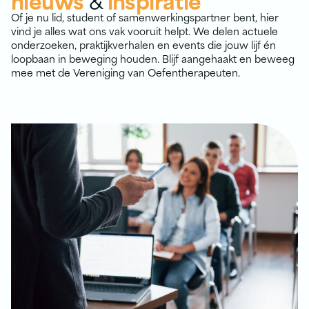
Of je nu lid, student of samenwerkings­partner bent, hier
vind je alles wat ons vak vooruit helpt. We delen actuele
onderzoeken, praktijk­verhalen en events die jouw lijf én
loopbaan in beweging houden. Blijf aangehaakt en beweeg
mee met de Vereniging van Oefentherapeuten.