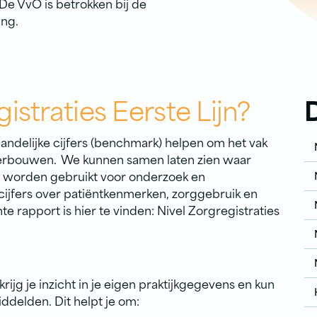
De VvO is betrokken bij de
ng.
istraties Eerste Lijn?
ndelijke cijfers (benchmark) helpen om het vak
derbouwen. We kunnen samen laten zien waar
rs worden gebruikt voor onderzoek en
s cijfers over patiëntkenmerken, zorggebruik en
rapport is hier te vinden: Nivel Zorgregistraties
rijg je inzicht in je eigen praktijkgegevens en kun
iddelden. Dit helpt je om: