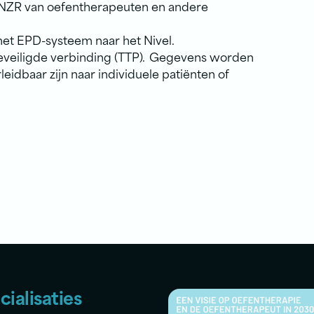
 NZR van oefentherapeuten en andere
het EPD-systeem naar het Nivel.
veiligde verbinding (TTP). ​Gegevens worden
eidbaar zijn naar individuele patiënten of
cialisaties