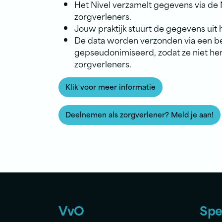
Het Nivel verzamelt gegevens via de
zorgverleners.
Jouw praktijk stuurt de gegevens uit 
De data worden verzonden via een be
gepseudonimiseerd, zodat ze niet herl
zorgverleners.
Klik voor meer informatie
Deelnemen als zorgverlener? Meld je aan!
VvO
Spe