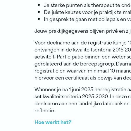
Je sterke punten als therapeut te ond
De juiste keuzes voor je praktijk te ma
In gesprek te gaan met collega’s en va
Jouw praktijkgegevens blijven privé en zijn
Voor deelname aan de registratie kun je 10
ontvangen in de kwaliteitscriteria 2015-20
activiteit: Participatie binnen een wete
gerelateerd aan de beroepsgroep. Daarna
registratie en waarvan minimaal 10 maand
hiervoor een certificaat als bewijs van d
Wanneer je na 1 juni 2025 herregistratie a
set kwaliteitscriteria 2025-2030. In deze s
deelname aan een landelijke databank e
reflectie.
Hoe werkt het?