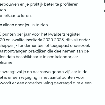
erbouwen en je praktijk beter te profileren.
ken.
n elkaar te leren.
 alleen door jou in te zien.
 punten per jaar voor het kwaliteitsregister
20 en kwaliteitscriteria 2020-2025, dit valt onder
nschappelijk fundamenteel of toegepast onderzoek
ast ontvangen praktijken die deelnemen aan de
en data beschikbaar is in een kalenderjaar
eelname.
anvraagt val je de daaropvolgende vijf jaar in de
et is er een wijziging in het aantal punten voor
n wordt er een onderbouwing gevraagd d.m.v. een