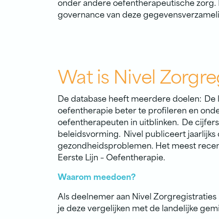
onder andere oefentherapeutische zorg. 
governance van deze gegevensverzameli
Wat is Nivel Zorgreg
De database heeft meerdere doelen: De la
oefentherapie beter te profileren en on
oefentherapeuten in uitblinken. De cijfe
beleidsvorming. Nivel publiceert jaarlijk
gezondheidsproblemen. Het meest recente 
Eerste Lijn – Oefentherapie.
Waarom meedoen?
Als deelnemer aan Nivel Zorgregistraties k
je deze vergelijken met de landelijke gem