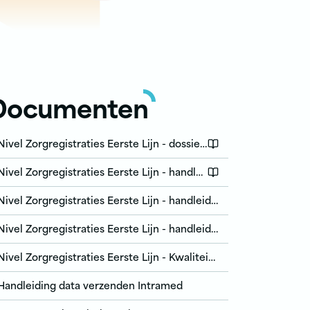
Documenten
Nivel Zorgregistraties Eerste Lijn - dossiergegevens
Nivel Zorgregistraties Eerste Lijn - handleiding FRM
Nivel Zorgregistraties Eerste Lijn - handleiding Fysiomanager
Nivel Zorgregistraties Eerste Lijn - handleiding Winmens
Nivel Zorgregistraties Eerste Lijn - Kwaliteit uitvraag
Handleiding data verzenden Intramed